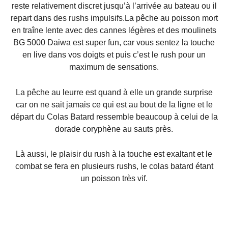
reste relativement discret jusqu’à l’arrivée au bateau ou il
repart dans des rushs impulsifs.La pêche au poisson mort
en traîne lente avec des cannes légères et des moulinets
BG 5000 Daiwa est super fun, car vous sentez la touche
en live dans vos doigts et puis c’est le rush pour un
maximum de sensations.
La pêche au leurre est quand à elle un grande surprise
car on ne sait jamais ce qui est au bout de la ligne et le
départ du Colas Batard ressemble beaucoup à celui de la
dorade coryphène au sauts près.
Là aussi, le plaisir du rush à la touche est exaltant et le
combat se fera en plusieurs rushs, le colas batard étant
un poisson très vif.